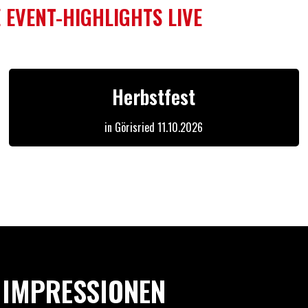
 EVENT-HIGHLIGHTS LIVE
Herbstfest
in Görisried 11.10.2026
IMPRESSIONEN