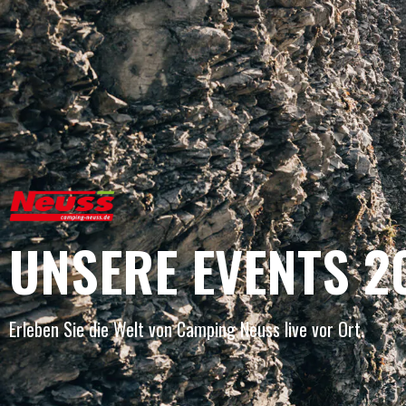
UNSERE EVENTS 2
Erleben Sie die Welt von Camping Neuss live vor Ort.