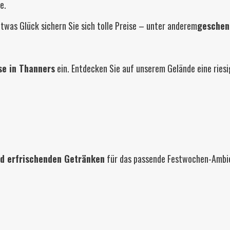
e.
etwas Glück sichern Sie sich tolle Preise – unter anderem
geschen
e in Thanners
ein. Entdecken Sie auf unserem Gelände eine riesi
nd erfrischenden Getränken
für das passende Festwochen-Ambien