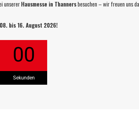
ei unserer
Hausmesse in Thanners
besuchen – wir freuen uns da
08. bis 16. August 2026!
00
Sekunden